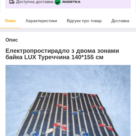
Доступна доставка
Опис
Характеристики
Відгуки про товар
Доставка
Опис
Електропростирадло з двома зонами
байка LUX Туреччина 140*155 см