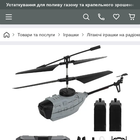
Устаткування для поливу газону та крапельного зрошення
Товари та послуги
Іграшки
Літаючі іграшки на радіок