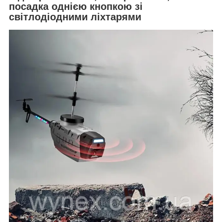
посадка однією кнопкою зі
світлодіодними ліхтарями