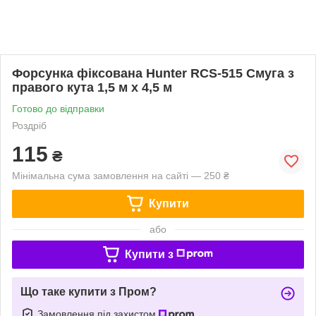
Форсунка фіксована Hunter RCS-515 Смуга з
правого кута 1,5 м x 4,5 м
Готово до відправки
Роздріб
115
₴
Мінімальна сума замовлення на сайті — 250 ₴
Купити
або
Купити з
Що таке купити з Пром?
Замовлення під захистом