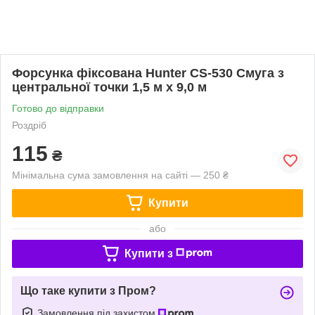
Форсунка фіксована Hunter CS-530 Смуга з
центральної точки 1,5 м x 9,0 м
Готово до відправки
Роздріб
115
₴
Мінімальна сума замовлення на сайті — 250 ₴
Купити
або
Купити з
Що таке купити з Пром?
Замовлення під захистом