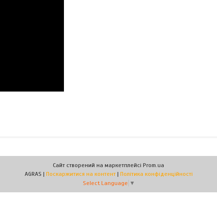
Сайт створений на маркетплейсі
Prom.ua
AGRAS |
Поскаржитися на контент
|
Політика конфіденційності
Select Language
▼