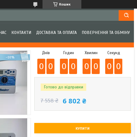
Кошик
НАС
КОНТАКТИ
ДОСТАВКА ТА ОПЛАТА
ПОВЕРНЕННЯ ТА ОБМІНУ
Днів
Годин
Хвилин
Секунд
–10%
0
0
0
0
0
0
0
0
Готово до відправки
6 802 ₴
7 558 ₴
КУПИТИ