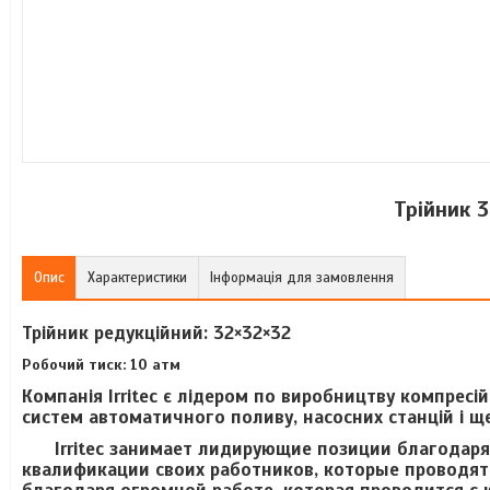
Трійник 3
Опис
Характеристики
Інформація для замовлення
Трійник редукційний: 32×32×32
Робочий тиск: 10 атм
Компанія Irritec є лідером по виробництву компресійн
систем автоматичного поливу, насосних станцій і щ
Irritec занимает лидирующие позиции благодаря
квалификации своих работников, которые проводят