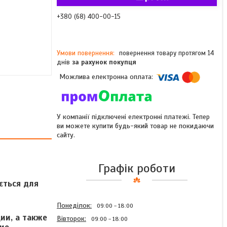
+380 (68) 400-00-15
повернення товару протягом 14
днів
за рахунок покупця
У компанії підключені електронні платежі. Тепер
ви можете купити будь-який товар не покидаючи
сайту.
Графік роботи
ується для
Понеділок
09:00
18:00
ии, а также
Вівторок
09:00
18:00