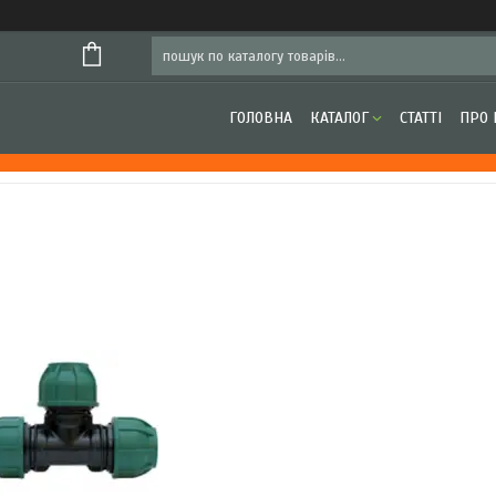
ГОЛОВНА
КАТАЛОГ
СТАТТІ
ПРО 