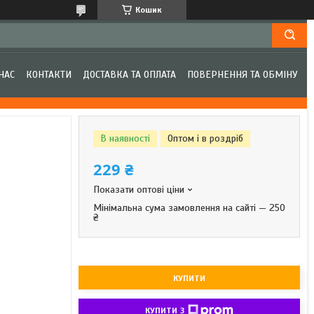
Кошик
НАС
КОНТАКТИ
ДОСТАВКА ТА ОПЛАТА
ПОВЕРНЕННЯ ТА ОБМІНУ
В наявності
Оптом і в роздріб
229 ₴
Показати оптові ціни
Мінімальна сума замовлення на сайті — 250
₴
КУПИТИ
КУПИТИ З