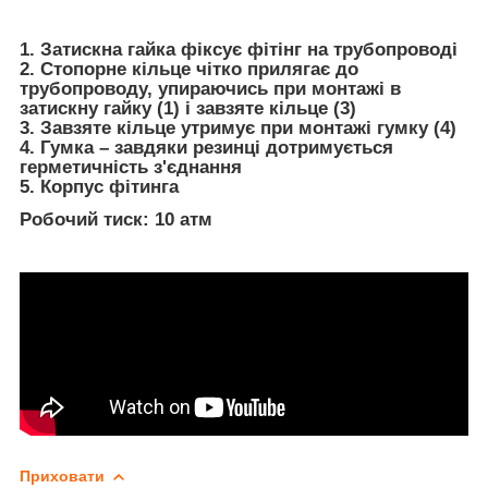
1. Затискна гайка фіксує фітінг на трубопроводі
2. Стопорне кільце чітко прилягає до
трубопроводу, упираючись при монтажі в
затискну гайку (1) і завзяте кільце (3)
3. Завзяте кільце утримує при монтажі гумку (4)
4. Гумка – завдяки резинці дотримується
герметичність з'єднання
5. Корпус фітинга
Робочий тиск: 10 атм
Приховати