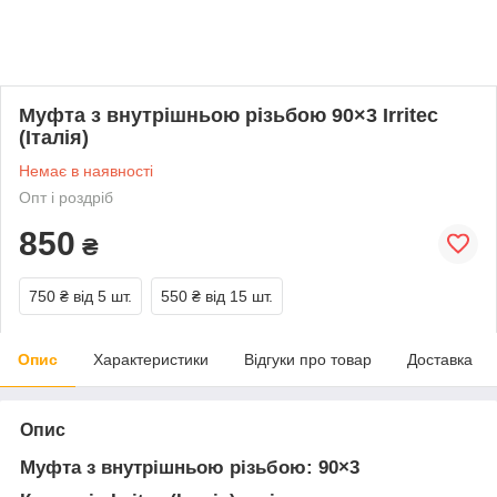
Муфта з внутрішньою різьбою 90×3 Irritec
(Італія)
Немає в наявності
Опт і роздріб
850
₴
750 ₴
від 5 шт.
550 ₴
від 15 шт.
Опис
Характеристики
Відгуки про товар
Доставка
Опис
Муфта з внутрішньою різьбою: 90×3