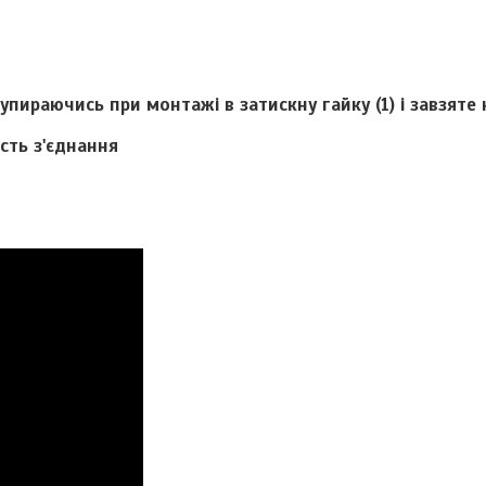
упираючись при монтажі в затискну гайку (1) і завзяте к
сть з'єднання