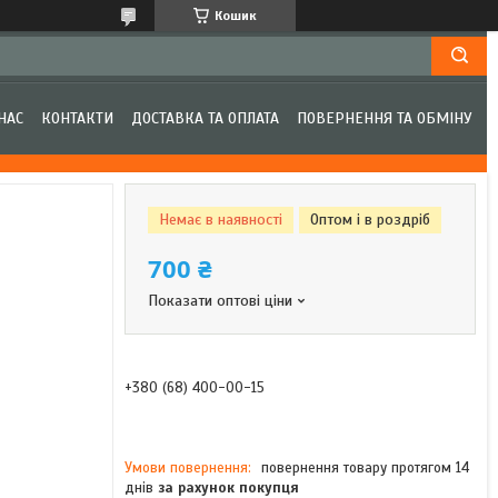
Кошик
НАС
КОНТАКТИ
ДОСТАВКА ТА ОПЛАТА
ПОВЕРНЕННЯ ТА ОБМІНУ
Немає в наявності
Оптом і в роздріб
700 ₴
Показати оптові ціни
+380 (68) 400-00-15
повернення товару протягом 14
днів
за рахунок покупця