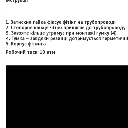
Інструкції
1. Затискна гайка фіксує фітінг на трубопроводі
2. Стопорне кільце чітко прилягає до трубопроводу, 
3. Завзяте кільце утримує при монтажі гумку (4)
4. Гумка – завдяки резинці дотримується герметичні
5. Корпус фітинга
Робочий тиск: 10 атм