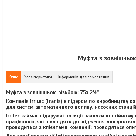
Муфта з зовнішньою р
Опис
Характеристики
Інформація для замовлення
Муфта з зовнішньою різьбою: 75x 2½"
Компанія Irritec (Італія) є лідером по виробництву к
для систем автоматичного поливу, насосних станцій
Irritec займає лідируючі позиції завдяки постійному
працівників, які проводять дослідження для удоскон
проводиться з клієнтами компанії: проводяться опит