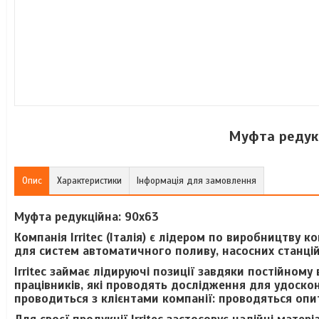
Муфта редукці
Опис
Характеристики
Інформація для замовлення
Муфта редукційна: 90x63
Компанія Irritec (Італія) є лідером по виробництву к
для систем автоматичного поливу, насосних станцій
Irritec займає лідируючі позиції завдяки постійному
працівників, які проводять дослідження для удоскон
проводиться з клієнтами компанії: проводяться опит