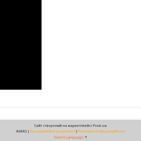
Сайт створений на маркетплейсі
Prom.ua
AGRAS |
Поскаржитися на контент
|
Політика конфіденційності
Select Language
▼