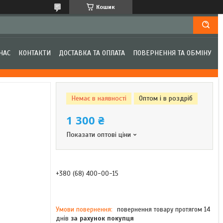
Кошик
НАС
КОНТАКТИ
ДОСТАВКА ТА ОПЛАТА
ПОВЕРНЕННЯ ТА ОБМІНУ
Немає в наявності
Оптом і в роздріб
1 300 ₴
Показати оптові ціни
+380 (68) 400-00-15
повернення товару протягом 14
днів
за рахунок покупця