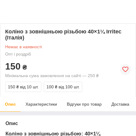
Коліно з зовнішньою різьбою 40×1¼ Irritec
(Італія)
Немає в наявності
Опт і роздріб
150
₴
Мінімальна сума замовлення на сайті — 250 ₴
150 ₴
від 10 шт.
100 ₴
від 100 шт.
Опис
Характеристики
Відгуки про товар
Доставка
Опис
Коліно з зовнішньою різьбою: 40×1¼