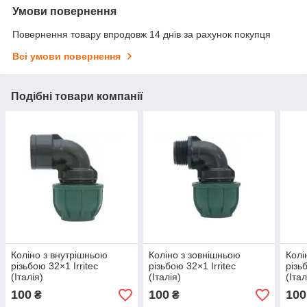
Умови повернення
Повернення товару впродовж 14 днів за рахунок покупця
Всі умови повернення
Подібні товари компанії
Коліно з внутрішньою
Коліно з зовнішньою
Колі
різьбою 32×1 Irritec
різьбою 32×1 Irritec
різь
(Італія)
(Італія)
(Італ
100
100
100
₴
₴