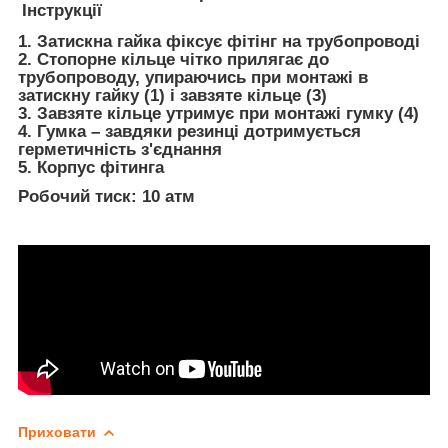
Інструкції
1. Затискна гайка фіксує фітінг на трубопроводі
2. Стопорне кільце чітко прилягає до
трубопроводу, упираючись при монтажі в
затискну гайку (1) і завзяте кільце (3)
3. Завзяте кільце утримує при монтажі гумку (4)
4. Гумка – завдяки резинці дотримується
герметичність з'єднання
5. Корпус фітинга
Робочий тиск: 10 атм
Приховати