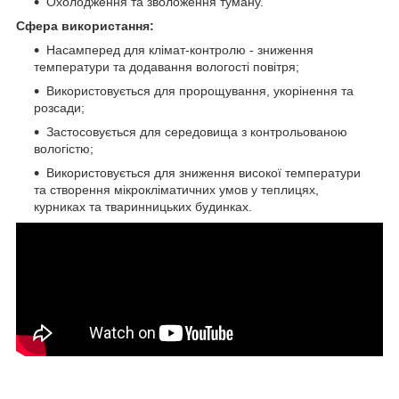
Охолодження та зволоження туману.
Сфера використання:
Насамперед для клімат-контролю - зниження
температури та додавання вологості повітря;
Використовується для пророщування, укорінення та
розсади;
Застосовується для середовища з контрольованою
вологістю;
Використовується для зниження високої температури
та створення мікрокліматичних умов у теплицях,
курниках та тваринницьких будинках.