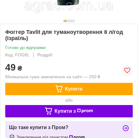
Фоггер Tavlit для туманоутворення 8 л/год
(Ізраїль)
Готово до відправки
Код: FOG8L
Роздріб
49
₴
Мінімальна сума замовлення на сайті — 250 ₴
Купити
або
Купити з
Що таке купити з Пром?
Замовлення під захистом