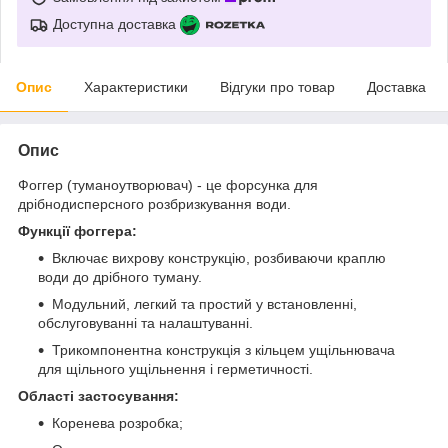
Доступна доставка
Опис
Характеристики
Відгуки про товар
Доставка
Опис
Фоггер (туманоутворювач) - це форсунка для
дрібнодисперсного розбризкування води.
Функції фоггера:
Включає вихрову конструкцію, розбиваючи краплю
води до дрібного туману.
Модульний, легкий та простий у встановленні,
обслуговуванні та налаштуванні.
Трикомпонентна конструкція з кільцем ущільнювача
для щільного ущільнення і герметичності.
Області застосування:
Коренева розробка;