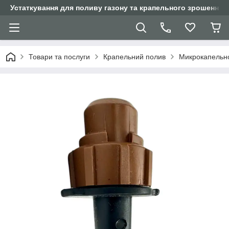
Устаткування для поливу газону та крапельного зрошення
Товари та послуги
Крапельний полив
Микрокапельн