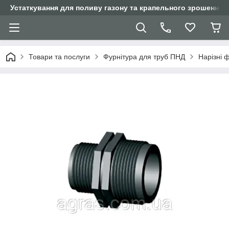
Устаткування для поливу газону та крапельного зрошення
Товари та послуги
Фурнітура для труб ПНД
Нарізні 