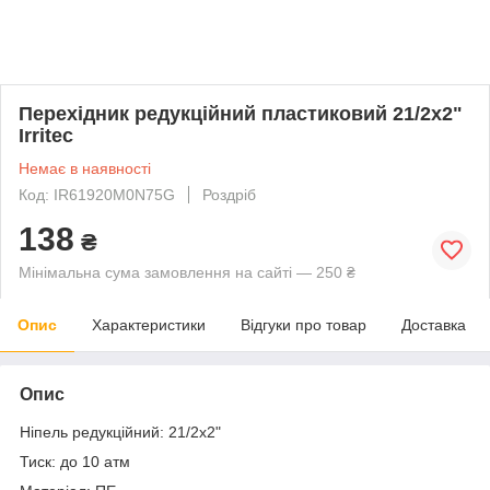
Перехідник редукційний пластиковий 21/2x2"
Irritec
Немає в наявності
Код: IR61920M0N75G
Роздріб
138
₴
Мінімальна сума замовлення на сайті — 250 ₴
Опис
Характеристики
Відгуки про товар
Доставка
Опис
Ніпель редукційний: 21/2х2"
Тиск: до 10 атм