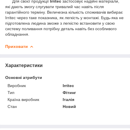
Для своєї продукції
Irritec
застосовує надійні матеріали,
які дають змогу слугувати тривалий час навіть після
гарантійного терміну. Величезна кількість споживачів вибирає
Irritec через таке показника, як легкість у монтажі. Будь-яка не
підготовлена людина зможе з легкістю встановити у свою
систему поливання потрібну деталь навіть без особливого
обладнання.
Приховати
Характеристики
Основні атрибути
Виробник
Irritec
Тип
Фітинг
Країна виробник
Італія
Стан
Новий