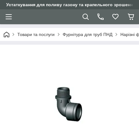
Устаткування для поливу газону та крапельного зрошення
Товари та послуги
Фурнітура для труб ПНД
Нарізні 