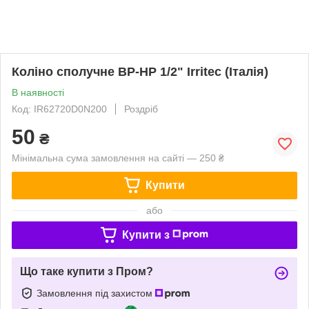
Коліно сполучне ВР-НР 1/2" Irritec (Італія)
В наявності
Код: IR62720D0N200
Роздріб
50
₴
Мінімальна сума замовлення на сайті — 250 ₴
Купити
або
Купити з
Що таке купити з Пром?
Замовлення під захистом