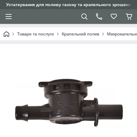
Устаткування для поливу газону та крапельного зрошення
Товари та послуги
Крапельний полив
Микрокапельн