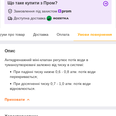
Що таке купити з Пром?
Замовлення під захистом
Доступна доставка
дгуки про товар
Доставка
Оплата
Умови повернення
Опис
Антидренажний міні-клапан регулює потік води в
туманоутворювачі залежно від тиску в системі:
При падінні тиску нижче 0,6 - 0,8 атм. потік води
перекривається;
При досягненні тиску 0,7 - 1,0 атм. потік води
відновлюється.
Приховати