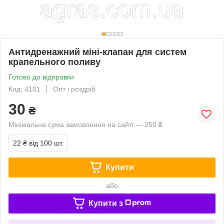
Антидренажний міні-клапан для систем
крапельного поливу
Готово до відправки
Код: 4101
Опт і роздріб
30
₴
Мінімальна сума замовлення на сайті — 250 ₴
22 ₴
від 100 шт.
Купити
або
Купити з