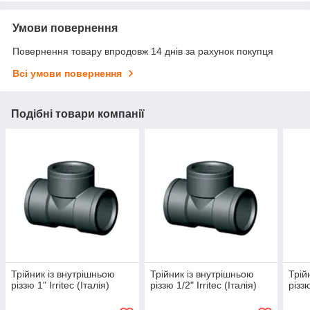
Умови повернення
Повернення товару впродовж 14 днів за рахунок покупця
Всі умови повернення
Подібні товари компанії
Трійник із внутрішньою
Трійник із внутрішньою
Трій
різзю 1" Irritec (Італія)
різзю 1/2" Irritec (Італія)
різзю