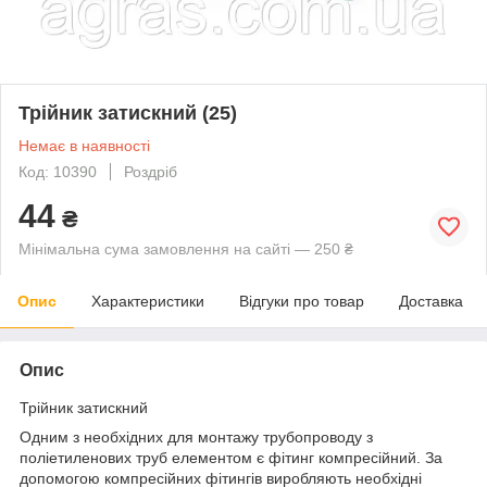
Трійник затискний (25)
Немає в наявності
Код: 10390
Роздріб
44
₴
Мінімальна сума замовлення на сайті — 250 ₴
Опис
Характеристики
Відгуки про товар
Доставка
Опис
Трійник затискний
Одним з необхідних для монтажу трубопроводу з
поліетиленових труб елементом є фітинг компресійний. За
допомогою компресійних фітингів виробляють необхідні