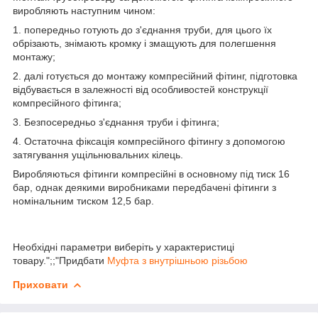
виробляють наступним чином:
1. попередньо готують до з'єднання труби, для цього їх
обрізають, знімають кромку і змащують для полегшення
монтажу;
2. далі готується до монтажу компресійний фітинг, підготовка
відбувається в залежності від особливостей конструкції
компресійного фітинга;
3. Безпосередньо з'єднання труби і фітинга;
4. Остаточна фіксація компресійного фітингу з допомогою
затягування ущільнювальних кілець.
Виробляються фітинги компресійні в основному під тиск 16
бар, однак деякими виробниками передбачені фітинги з
номінальним тиском 12,5 бар.
Необхідні параметри виберіть у характеристиці
товару.";;"Придбати
Муфта з внутрішньою різьбою
Приховати