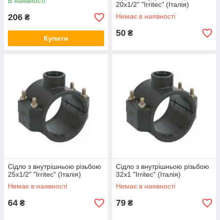
В наявності
20х1/2" "Irritec" (Італія)
206
Немає в наявності
₴
50
₴
Купити
Сідло з внутрішньою різьбою
Сідло з внутрішньою різьбою
25х1/2" "Irritec" (Італія)
32x1 "Irritec" (Італія)
Немає в наявності
Немає в наявності
64
79
₴
₴