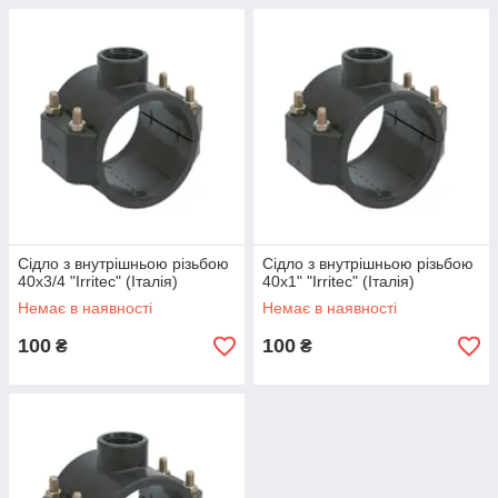
Сідло з внутрішньою різьбою
Сідло з внутрішньою різьбою
40x3/4 "Irritec" (Італія)
40x1" "Irritec" (Італія)
Немає в наявності
Немає в наявності
100
100
₴
₴