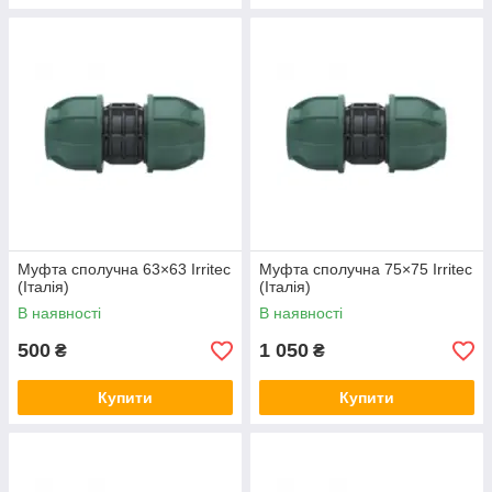
Муфта сполучна 63×63 Irritec
Муфта сполучна 75×75 Irritec
(Італія)
(Італія)
В наявності
В наявності
500
1 050
₴
₴
Купити
Купити