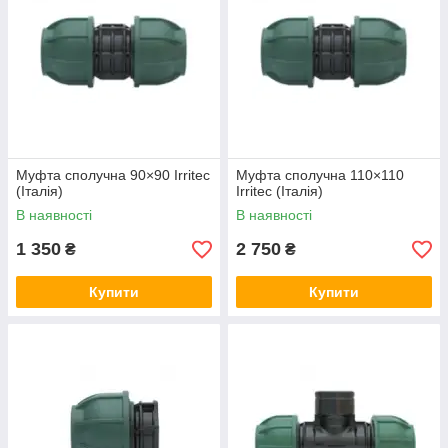
Муфта сполучна 90×90 Irritec
Муфта сполучна 110×110
(Італія)
Irritec (Італія)
В наявності
В наявності
1 350
2 750
₴
₴
Купити
Купити