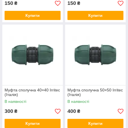
150
150
₴
₴
Купити
Купити
Муфта сполучна 40×40 Irritec
Муфта сполучна 50×50 Irritec
(Італія)
(Італія)
В наявності
В наявності
300
400
₴
₴
Купити
Купити