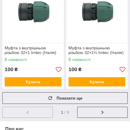
Муфта з внутрішньою
Муфта з внутрішньою
різьбою 32×1 Irritec (Італія)
різьбою 32×1¼ Irritec (Італія)
В наявності
В наявності
100
100
₴
₴
Купити
Купити
Показати ще
1
/ 9
Про нас