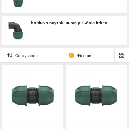
Коліно з внутрішньою різьбою irritec
Сортування
0
Фільтри