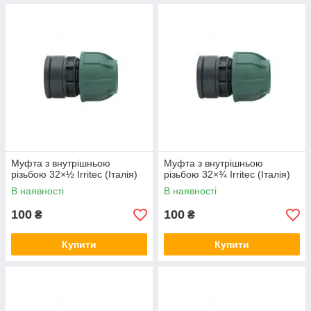
Муфта з внутрішньою
Муфта з внутрішньою
різьбою 32×½ Irritec (Італія)
різьбою 32×¾ Irritec (Італія)
В наявності
В наявності
100
100
₴
₴
Купити
Купити