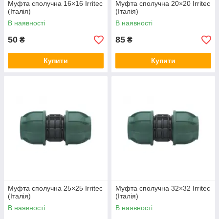
Муфта сполучна 16×16 Irritec
Муфта сполучна 20×20 Irritec
(Італія)
(Італія)
В наявності
В наявності
50
85
₴
₴
Купити
Купити
Муфта сполучна 25×25 Irritec
Муфта сполучна 32×32 Irritec
(Італія)
(Італія)
В наявності
В наявності