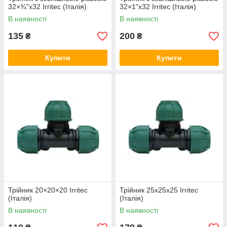
32×¾"x32 Irritec (Італія)
32×1"x32 Irritec (Італія)
В наявності
В наявності
135
200
₴
₴
Купити
Купити
Трійник 20×20×20 Irritec
Трійник 25х25х25 Irritec
(Італія)
(Італія)
В наявності
В наявності